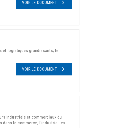
VOIR LE DOCUMENT
 et logistiques grandissants, le
VOIR LE DOCUMENT
urs industriels et commerciaux du
s dans le commerce, l’industrie, les