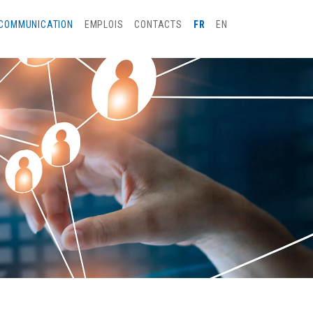
COMMUNICATION
EMPLOIS
CONTACTS
FR
EN