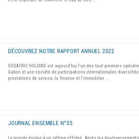
DÉCOUVREZ NOTRE RAPPORT ANNUEL 2022
SOGAFRIC HOLDING est aujourd’hui l’un des tout premiers opérate
Gabon et une société de participations internationales diversifiée
prestations de service, la finance et l’immobilier ...
JOURNAL ENSEMBLE N°55
Le monde évolue à un rythme effréné. Après les bouleversements 