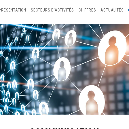
PRÉSENTATION
SECTEURS D'ACTIVITÉS
CHIFFRES
ACTUALITÉS