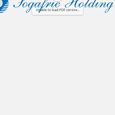
Unable to load PDF service..
Copyright © 2026 Sogafric Holding. Réalisé par
Rackkham Communication